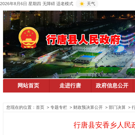
2026年8月6日 星期四
无障碍
适老模式
天气
您现在的位置：
首页
> 专题专栏 > 财政预决算公开 > 部门决算 >
行唐县安香乡人民政