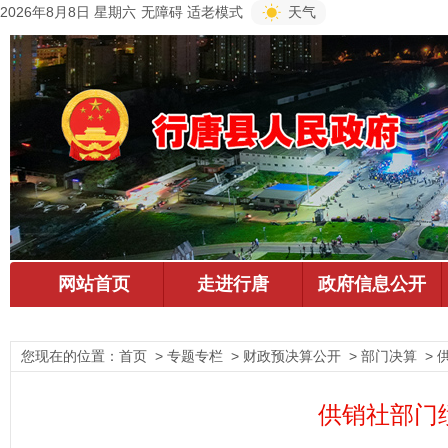
2026年8月8日 星期六
无障碍
适老模式
天气
您现在的位置：
首页
> 专题专栏 > 财政预决算公开 > 部门决算 > 
供销社部门