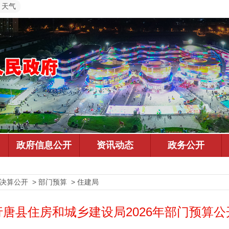
天气
决算公开 > 部门预算 > 住建局
行唐县住房和城乡建设局2026年部门预算公