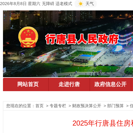
2026年8月8日 星期六
无障碍
适老模式
天气
您现在的位置：
首页
> 专题专栏 > 财政预决算公开 > 部门预算 > 
2025年行唐县住