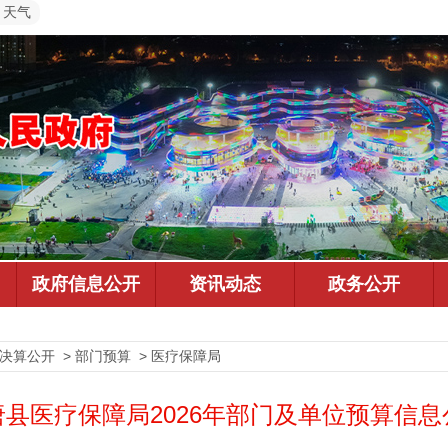
天气
预决算公开 > 部门预算 > 医疗保障局
唐县医疗保障局2026年部门及单位预算信息