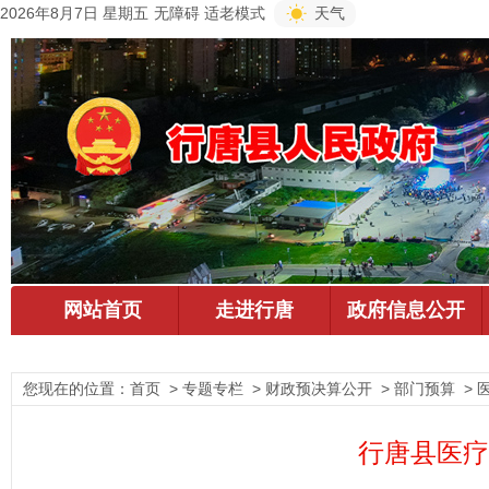
2026年8月7日 星期五
无障碍
适老模式
天气
您现在的位置：
首页
> 专题专栏 > 财政预决算公开 > 部门预算 >
行唐县医疗