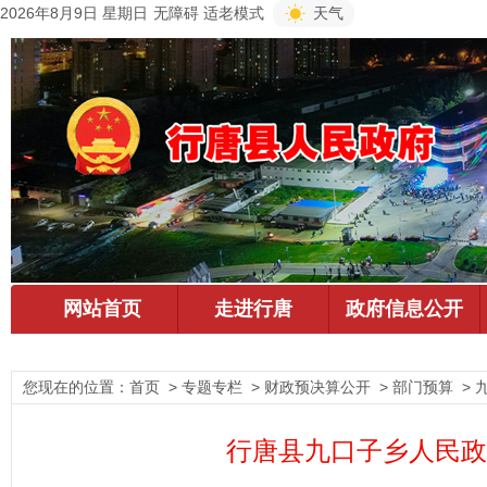
2026年8月9日 星期日
无障碍
适老模式
天气
您现在的位置：
首页
> 专题专栏 > 财政预决算公开 > 部门预算 >
行唐县九口子乡人民政