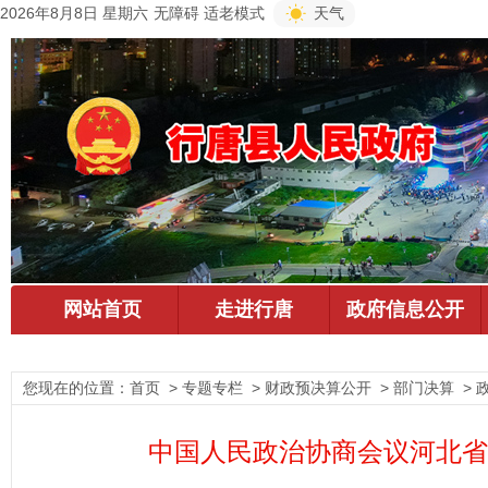
2026年8月8日 星期六
无障碍
适老模式
天气
您现在的位置：
首页
> 专题专栏 > 财政预决算公开 > 部门决算 > 
中国人民政治协商会议河北省