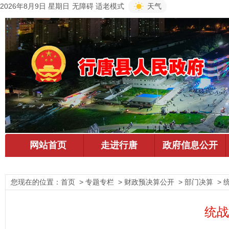
2026年8月9日 星期日
无障碍
适老模式
天气
您现在的位置：
首页
> 专题专栏 > 财政预决算公开 > 部门决算 > 
统战