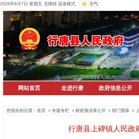
2026年8月7日 星期五
无障碍
适老模式
天气
您现在的位置：
首页
> 专题专栏 > 财政预决算公开 > 部门预算 >
行唐县上碑镇人民政府