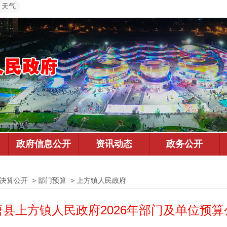
天气
预决算公开 > 部门预算 > 上方镇人民政府
唐县上方镇人民政府2026年部门及单位预算