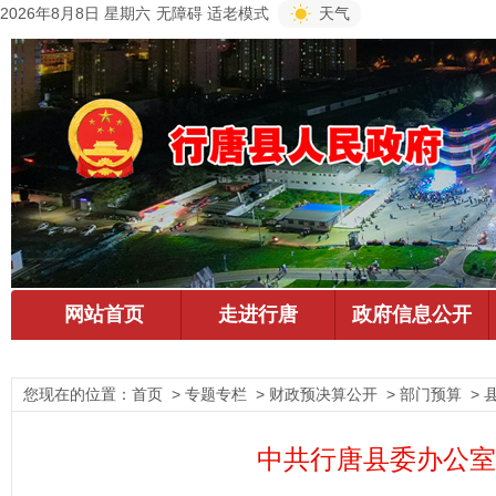
2026年8月8日 星期六
无障碍
适老模式
天气
您现在的位置：
首页
> 专题专栏 > 财政预决算公开 > 部门预算 > 
中共行唐县委办公室