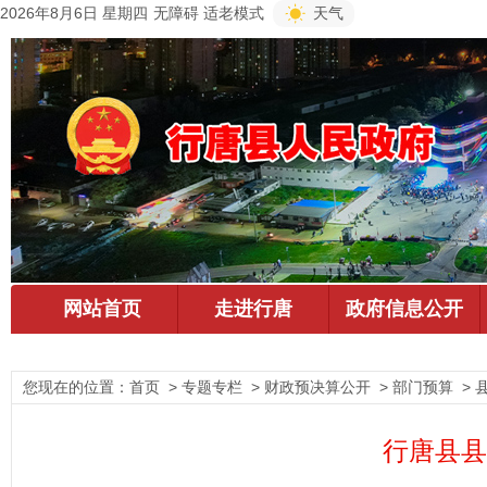
2026年8月6日 星期四
无障碍
适老模式
天气
您现在的位置：
首页
> 专题专栏 > 财政预决算公开 > 部门预算 > 
行唐县县