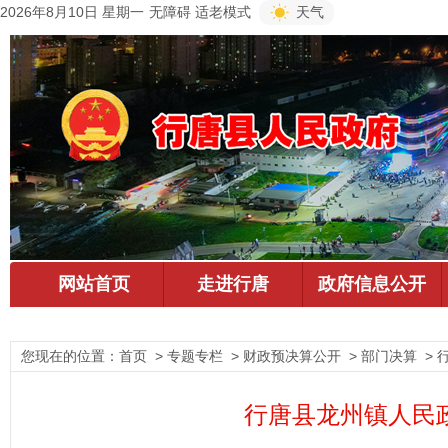
2026年8月10日 星期一
无障碍
适老模式
天气
您现在的位置：
首页
> 专题专栏 > 财政预决算公开 > 部门决算 >
行唐县龙州镇人民政