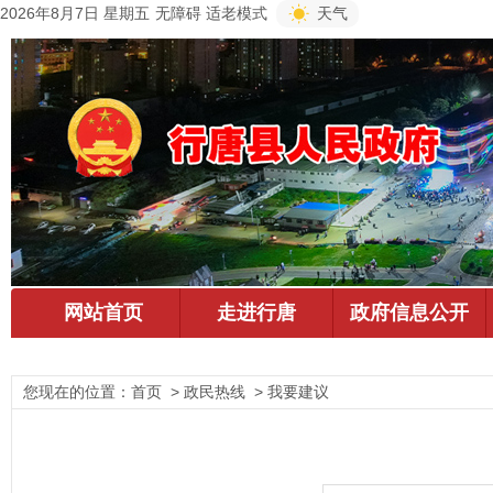
2026年8月7日 星期五
无障碍
适老模式
天气
您现在的位置：
首页
> 政民热线 > 我要建议