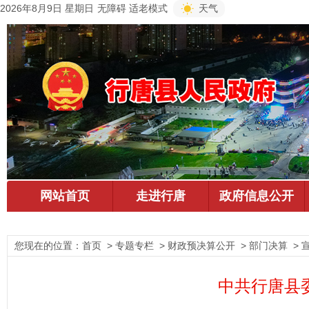
2026年8月9日 星期日
无障碍
适老模式
天气
您现在的位置：
首页
> 专题专栏 > 财政预决算公开 > 部门决算 > 
中共行唐县委