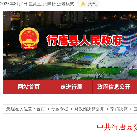
2026年8月7日 星期五
无障碍
适老模式
天气
您现在的位置：
首页
> 专题专栏 > 财政预决算公开 > 部门决算 > 
中共行唐县委