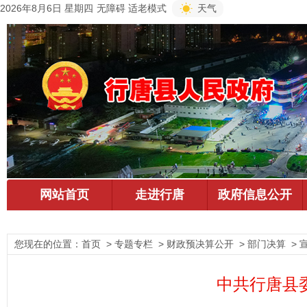
2026年8月6日 星期四
无障碍
适老模式
天气
您现在的位置：
首页
> 专题专栏 > 财政预决算公开 > 部门决算 > 
中共行唐县委