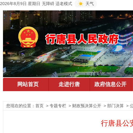
2026年8月9日 星期日
无障碍
适老模式
天气
您现在的位置：
首页
> 专题专栏 > 财政预决算公开 > 部门决算 > 
行唐县公安