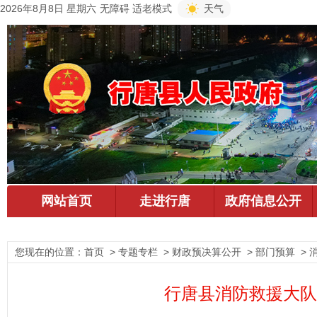
2026年8月8日 星期六
无障碍
适老模式
天气
您现在的位置：
首页
> 专题专栏 > 财政预决算公开 > 部门预算 > 
行唐县消防救援大队