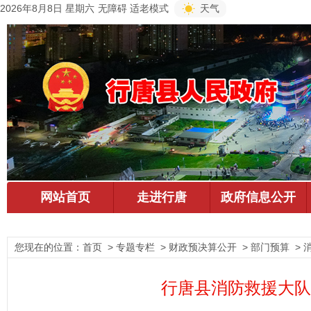
2026年8月8日 星期六
无障碍
适老模式
天气
您现在的位置：
首页
> 专题专栏 > 财政预决算公开 > 部门预算 > 
行唐县消防救援大队