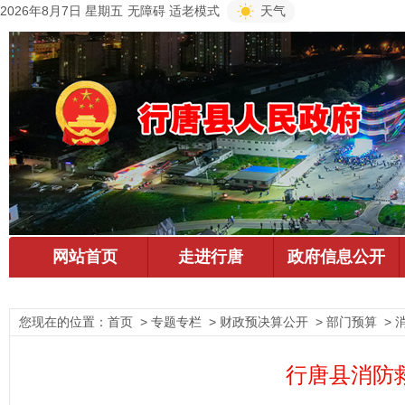
2026年8月7日 星期五
无障碍
适老模式
天气
您现在的位置：
首页
> 专题专栏 > 财政预决算公开 > 部门预算 > 
行唐县消防救