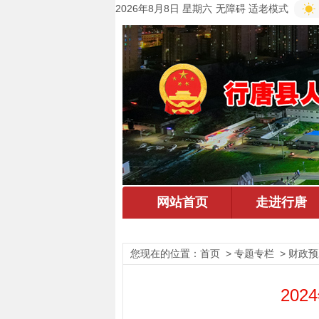
2026年8月8日 星期六
无障碍
适老模式
您现在的位置：
首页
> 专题专栏 > 财政
20