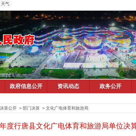
天气
预决算公开 > 部门决算 > 文化广电体育和旅游局
24年度行唐县文化广电体育和旅游局单位决