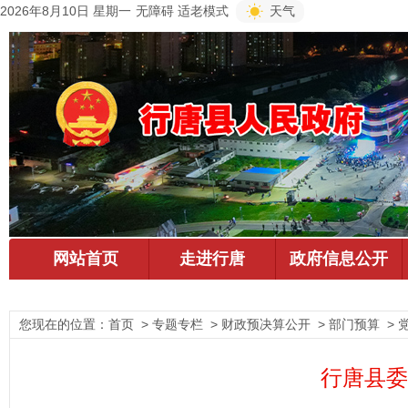
2026年8月10日 星期一
无障碍
适老模式
天气
您现在的位置：
首页
> 专题专栏 > 财政预决算公开 > 部门预算 > 
行唐县委