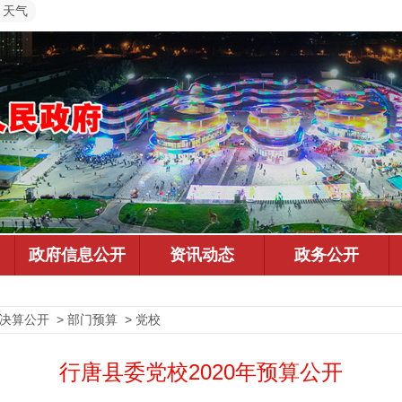
天气
决算公开 > 部门预算 > 党校
行唐县委党校2020年预算公开