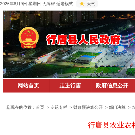
2026年8月9日 星期日
无障碍
适老模式
天气
您现在的位置：
首页
> 专题专栏 > 财政预决算公开 > 部门决算 >
行唐县农业农村