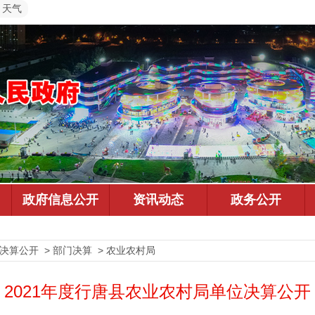
天气
预决算公开 > 部门决算 > 农业农村局
2021年度行唐县农业农村局单位决算公开