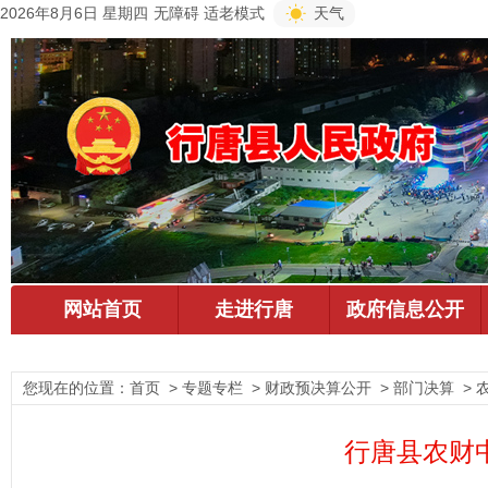
2026年8月6日 星期四
无障碍
适老模式
天气
您现在的位置：
首页
> 专题专栏 > 财政预决算公开 > 部门决算 >
行唐县农财中