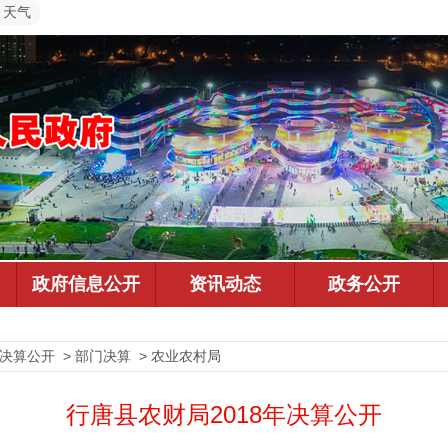
天气
预决算公开 > 部门决算 > 农业农村局
行唐县农财局2018年决算公开