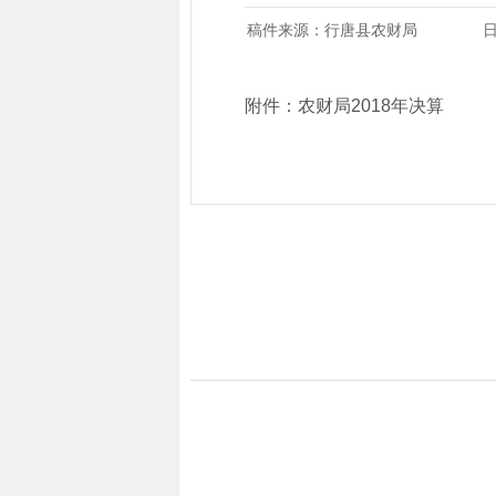
稿件来源：行唐县农财局
日
附件：
农财局2018年决算