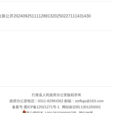
2024092511112881320250227111431430