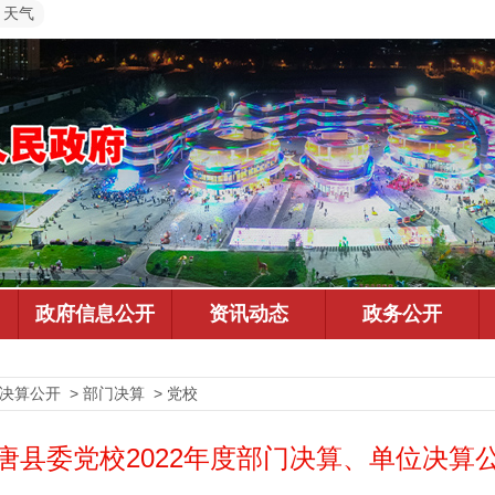
天气
决算公开 > 部门决算 > 党校
唐县委党校2022年度部门决算、单位决算