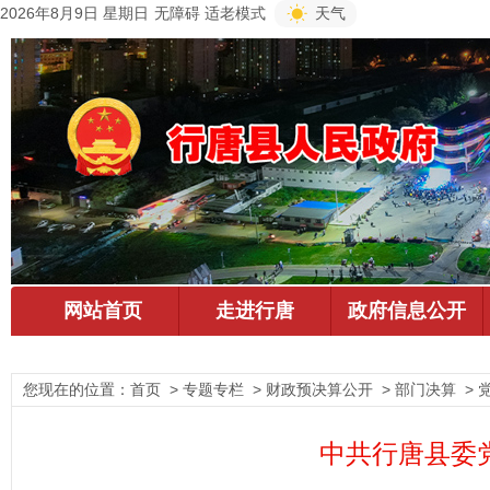
2026年8月9日 星期日
无障碍
适老模式
天气
您现在的位置：
首页
> 专题专栏 > 财政预决算公开 > 部门决算 > 
中共行唐县委党