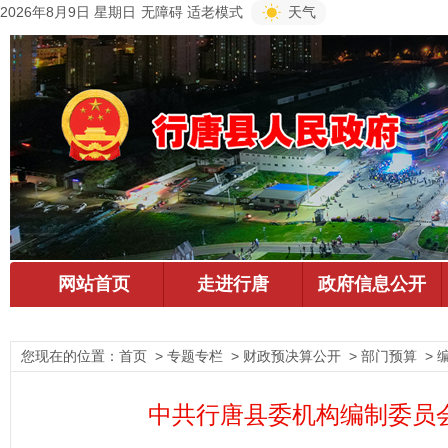
2026年8月9日 星期日
无障碍
适老模式
天气
您现在的位置：
首页
> 专题专栏 > 财政预决算公开 > 部门预算 > 
中共行唐县委机构编制委员会