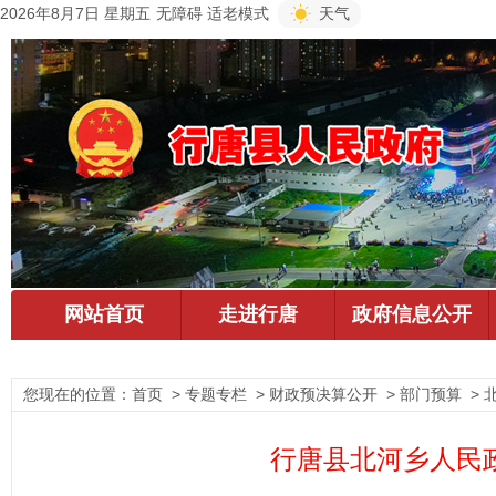
2026年8月7日 星期五
无障碍
适老模式
天气
您现在的位置：
首页
> 专题专栏 > 财政预决算公开 > 部门预算 >
行唐县北河乡人民政