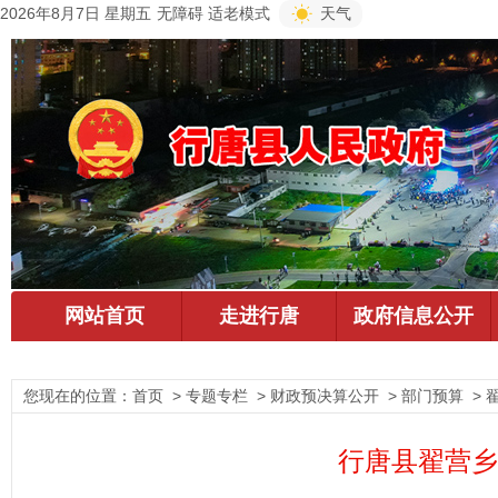
2026年8月7日 星期五
无障碍
适老模式
天气
您现在的位置：
首页
> 专题专栏 > 财政预决算公开 > 部门预算 >
行唐县翟营乡