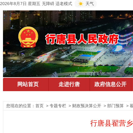
2026年8月7日 星期五
无障碍
适老模式
天气
您现在的位置：
首页
> 专题专栏 > 财政预决算公开 > 部门预算 >
行唐县翟营乡