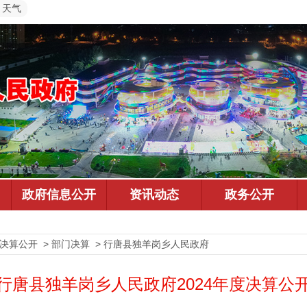
天气
预决算公开 > 部门决算 > 行唐县独羊岗乡人民政府
行唐县独羊岗乡人民政府2024年度决算公