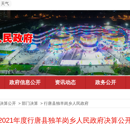
天气
预决算公开 > 部门决算 > 行唐县独羊岗乡人民政府
2021年度行唐县独羊岗乡人民政府决算公