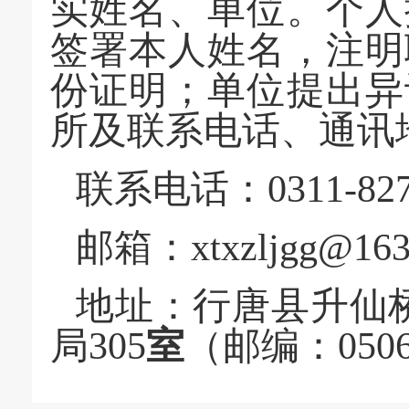
实姓名、单位。个人
签署本人姓名，注明
份证明；单位提出异
所及联系电话、通讯
联系电话：
0311-82
邮箱：
xtxzljgg@16
地址：行唐县升仙
局305
室
（邮编：
05