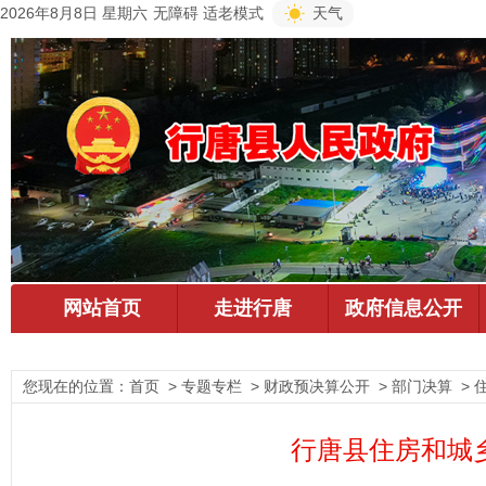
2026年8月8日 星期六
无障碍
适老模式
天气
您现在的位置：
首页
> 专题专栏 > 财政预决算公开 > 部门决算 > 
行唐县住房和城乡