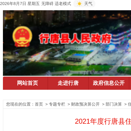
2026年8月7日 星期五
无障碍
适老模式
天气
您现在的位置：
首页
> 专题专栏 > 财政预决算公开 > 部门决算 > 
2021年度行唐