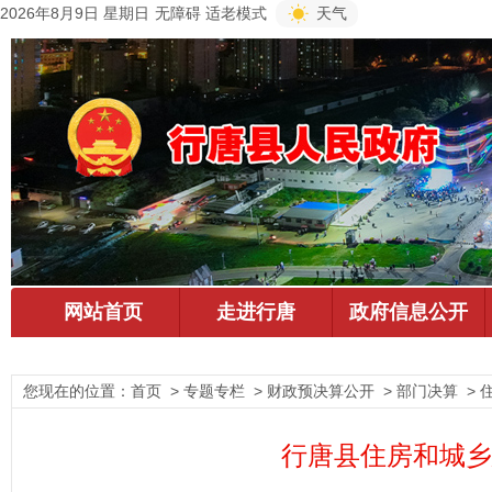
2026年8月9日 星期日
无障碍
适老模式
天气
您现在的位置：
首页
> 专题专栏 > 财政预决算公开 > 部门决算 > 
行唐县住房和城乡