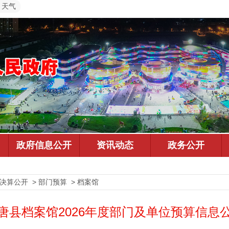
天气
决算公开 > 部门预算 > 档案馆
唐县档案馆2026年度部门及单位预算信息