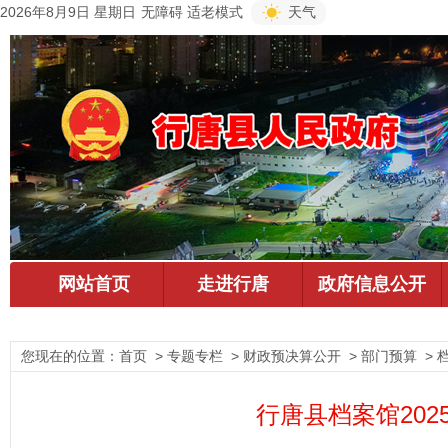
2026年8月9日 星期日
无障碍
适老模式
天气
您现在的位置：
首页
> 专题专栏 > 财政预决算公开 > 部门预算 > 
行唐县档案馆20