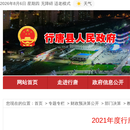
2026年8月6日 星期四
无障碍
适老模式
天气
您现在的位置：
首页
> 专题专栏 > 财政预决算公开 > 部门决算 > 
2021年度