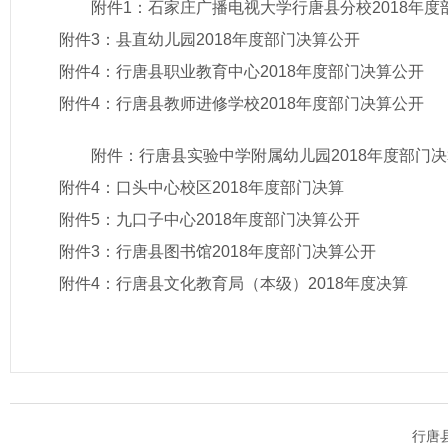
附件1：
石家庄广播电视大学行唐县分校2018年度
附件3：
县直幼儿园2018年度部门决算公开
附件4：
行唐县职业教育中心2018年度部门决算公开
附件4：
行唐县教师进修学校2018年度部门决算公开
附件：
行唐县实验中学附属幼儿园2018年度部门
附件4：
口头中心校区2018年度部门决算
附件5：
九口子中心2018年度部门决算公开
附件3：
行唐县图书馆2018年度部门决算公开
附件4：
行唐县文化教育局（本级）2018年度决算