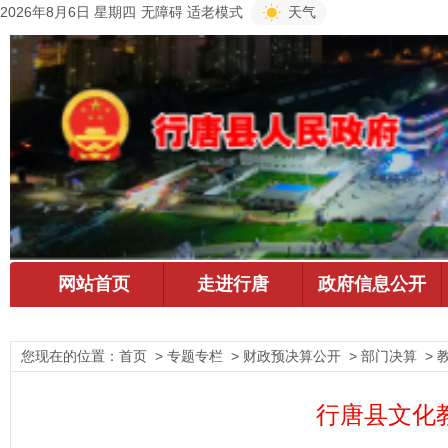
2026年8月6日 星期四
无障碍
适老模式
天气
您现在的位置：
首页
> 专题专栏 > 财政预决算公开 > 部门决算 > 
行唐县文化教