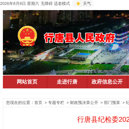
2026年8月8日 星期六
无障碍
适老模式
天气
您现在的位置：
首页
> 专题专栏 > 财政预决算公开 > 部门预算 > 
行唐县纪检委20