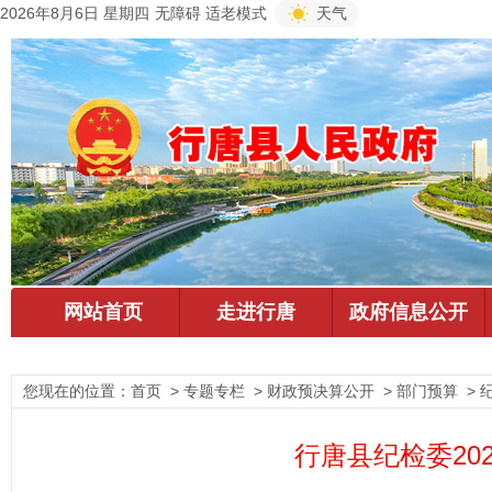
2026年8月6日 星期四
无障碍
适老模式
天气
您现在的位置：
首页
> 专题专栏 > 财政预决算公开 > 部门预算 > 
行唐县纪检委20