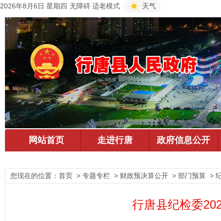
2026年8月6日 星期四
无障碍
适老模式
天气
您现在的位置：
首页
> 专题专栏 > 财政预决算公开 > 部门预算 > 
行唐县纪检委20