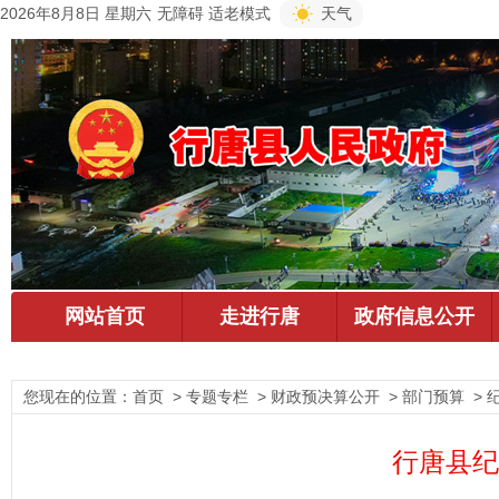
2026年8月8日 星期六
无障碍
适老模式
天气
您现在的位置：
首页
> 专题专栏 > 财政预决算公开 > 部门预算 > 
行唐县纪